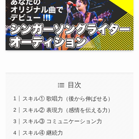
目次
スキル① 歌唱力（後から伸ばせる）
スキル② 表現力（感情を伝える力）
スキル③ コミュニケーション力
スキル④ 継続力