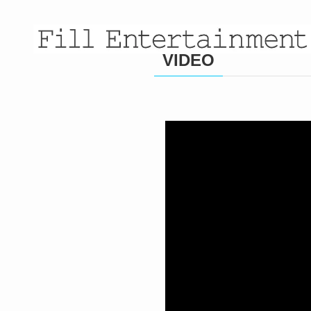
VIDEO