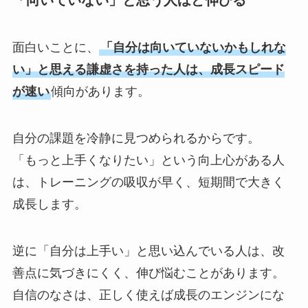
面白いことに、
「自分は向いていないかもしれな
い」と思える謙虚さを持った人は、成長スピード
が速い
傾向があります。
自分の課題を冷静に見つめられるからです。
「もっと上手くなりたい」という向上心がある人
は、トレーニングの吸収が早く、短期間で大きく
成長します。
逆に「自分は上手い」と思い込んでいる人は、改
善点に気づきにくく、伸び悩むことがあります。
自信のなさは、正しく使えば成長のエンジンにな