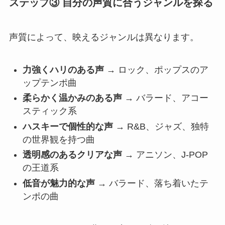
ステップ③ 自分の声質に合うジャンルを探る
声質によって、映えるジャンルは異なります。
力強くハリのある声
→ ロック、ポップスのア
ップテンポ曲
柔らかく温かみのある声
→ バラード、アコー
スティック系
ハスキーで個性的な声
→ R&B、ジャズ、独特
の世界観を持つ曲
透明感のあるクリアな声
→ アニソン、J-POP
の王道系
低音が魅力的な声
→ バラード、落ち着いたテ
ンポの曲