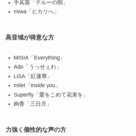
手嶌葵「テルーの唄」
miwa「ヒカリへ」
高音域が得意な方
MISIA「Everything」
Ado「うっせぇわ」
LiSA「紅蓮華」
milet「inside you」
Superfly「愛をこめて花束を」
絢香「三日月」
力強く個性的な声の方