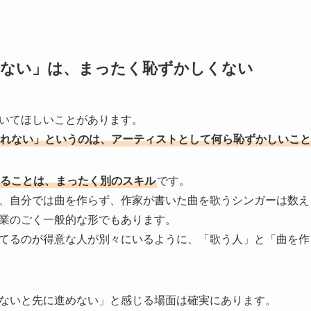
NEWS
れない」は、まったく恥ずかしくない
LIVE
いてほしいことがあります。
STAFF BLOG
れない」というのは、アーティストとして何ら恥ずかしいこと
CONTACT
ることは、まったく別のスキル
です。
、自分では曲を作らず、作家が書いた曲を歌うシンガーは数え
業のごく一般的な形でもあります。
てるのが得意な人が別々にいるように、「歌う人」と「曲を作
ないと先に進めない」と感じる場面は確実にあります。