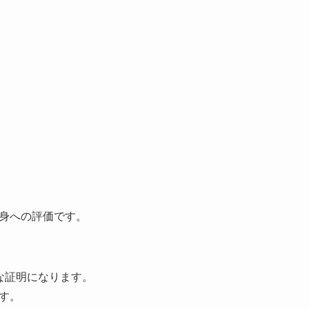
身への評価です。
観的な証明になります。
す。