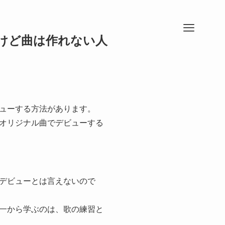
けど曲は作れない人
ューする方法があります。
オリジナル曲でデビューする
デビューとは言えないので
一から学ぶのは、歌の練習と