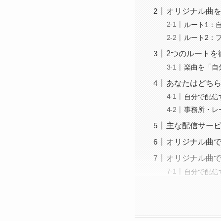
オリジナル曲を
ルート1：
ルート2：
2つのルートを
楽曲を「自
あなたはどち
自分で配信
事務所・レ
主な配信サー
オリジナル曲
オリジナル曲
自分で配信