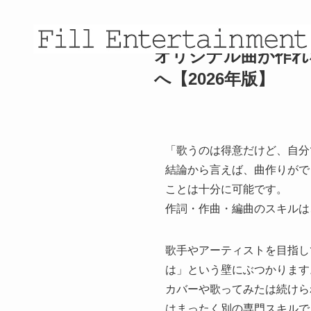
オリジナル曲が作れ
へ【2026年版】
「歌うのは得意だけど、自分
結論から言えば、曲作りがで
ことは十分に可能です。
作詞・作曲・編曲のスキルは
歌手やアーティストを目指し
は」という壁にぶつかります
カバーや歌ってみたは続けら
はまったく別の専門スキルで