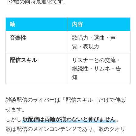
下2軸の同時最適化です。
軸
内容
音楽性
歌唱力・選曲・声
質・表現力
配信スキル
リスナーとの交流・
継続性・サムネ・告
知
雑談配信のライバーは「配信スキル」だけで伸ば
せます。
しかし
歌配信は両輪が揃わないと伸びません
。
歌は配信のメインコンテンツであり、歌のクオリ