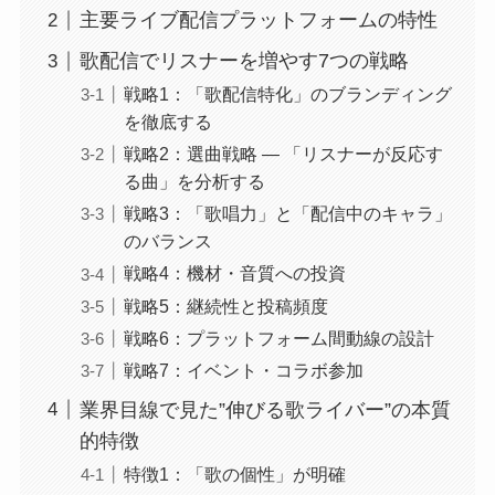
主要ライブ配信プラットフォームの特性
歌配信でリスナーを増やす7つの戦略
戦略1：「歌配信特化」のブランディング
を徹底する
戦略2：選曲戦略 ― 「リスナーが反応す
る曲」を分析する
戦略3：「歌唱力」と「配信中のキャラ」
のバランス
戦略4：機材・音質への投資
戦略5：継続性と投稿頻度
戦略6：プラットフォーム間動線の設計
戦略7：イベント・コラボ参加
業界目線で見た”伸びる歌ライバー”の本質
的特徴
特徴1：「歌の個性」が明確