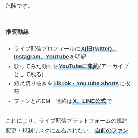
危険です。
推奨動線
ライブ配信プロフィールに
X(旧Twitter)、
Instagram、YouTube
を明記
歌ってみた動画を
YouTubeに集約
(アーカイブ
として残る)
短尺切り抜きを
TikTok・YouTube Shorts
に投
稿
ファンとのDM・連絡は
X、LINE公式
で
これにより、ライブ配信プラットフォームの規約
変更・規制リスクに左右されない、
自前のファン