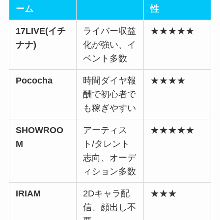
ーム
性
17LIVE(イチ
ライバー収益
★★★★★
ナナ)
化が強い、イ
ベント多数
Pococha
時間ダイヤ報
★★★★
酬で初心者で
も稼ぎやすい
SHOWROO
アーティス
★★★★★
M
ト/タレント
志向、オーデ
ィション多数
IRIAM
2Dキャラ配
★★★
信、顔出し不