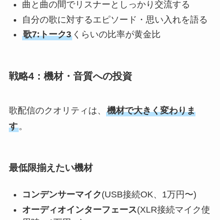
曲と曲の間でリスナーとしっかり交流する
自分の歌に対するエピソード・思い入れを語る
NEWS
歌7:トーク3
くらいの比率が黄金比
LIVE
戦略4：機材・音質への投資
STAFF BLOG
歌配信のクオリティは、
機材で大きく変わりま
す
。
CONTACT
最低限揃えたい機材
コンデンサーマイク
(USB接続OK、1万円〜)
オーディオインターフェース
(XLR接続マイク使