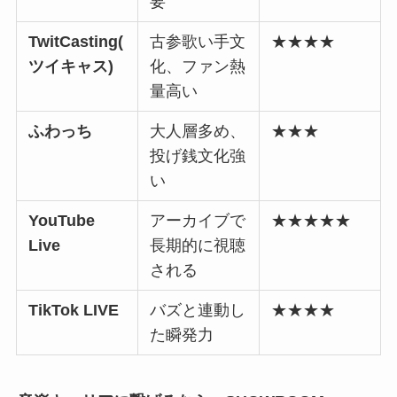
要
TwitCasting(
古参歌い手文
★★★★
ツイキャス)
化、ファン熱
量高い
ふわっち
大人層多め、
★★★
投げ銭文化強
い
YouTube
アーカイブで
★★★★★
Live
長期的に視聴
される
TikTok LIVE
バズと連動し
★★★★
た瞬発力