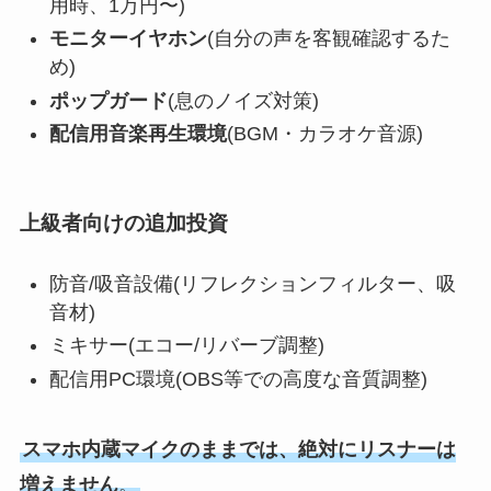
用時、1万円〜)
モニターイヤホン
(自分の声を客観確認するた
め)
ポップガード
(息のノイズ対策)
配信用音楽再生環境
(BGM・カラオケ音源)
上級者向けの追加投資
防音/吸音設備(リフレクションフィルター、吸
音材)
ミキサー(エコー/リバーブ調整)
配信用PC環境(OBS等での高度な音質調整)
スマホ内蔵マイクのままでは、絶対にリスナーは
増えません
。