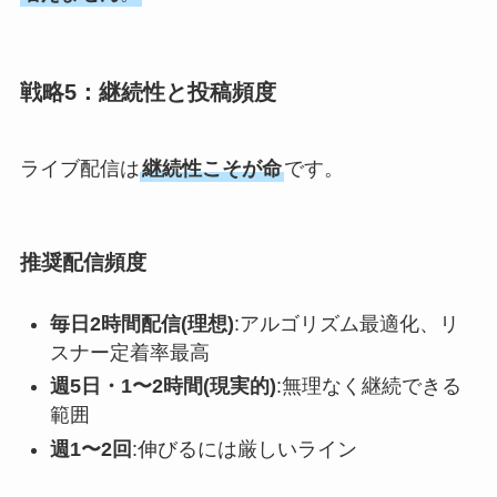
戦略5：継続性と投稿頻度
ライブ配信は
継続性こそが命
です。
推奨配信頻度
毎日2時間配信(理想)
:アルゴリズム最適化、リ
スナー定着率最高
週5日・1〜2時間(現実的)
:無理なく継続できる
範囲
週1〜2回
:伸びるには厳しいライン