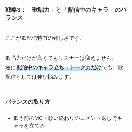
戦略3：「歌唱力」と「配信中のキャラ」のバ
ランス
TOP
ここが歌配信特有の難しさです。
歌唱力だけが高くてもリスナーは増えません。
ABOUT
逆に
配信中のキャラ立ち・トーク力だけ
でも、歌
配信としては伸び悩みます。
ARTISTS
バランスの取り方
VIDEO
歌う前のMC・歌い終わりのコメント返しでキ
ャラを立てる
AUDITION