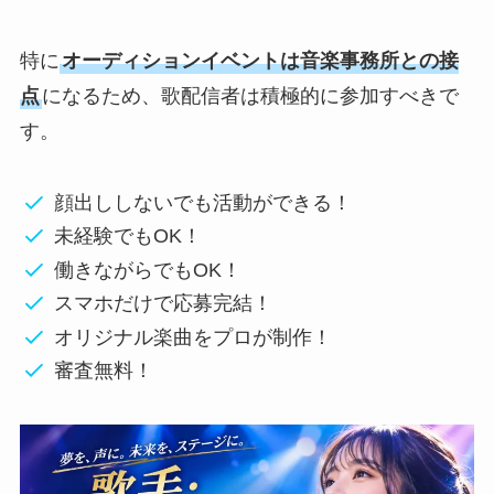
特に
オーディションイベントは音楽事務所との接
点
になるため、歌配信者は積極的に参加すべきで
す。
顔出ししないでも活動ができる！
未経験でもOK！
働きながらでもOK！
スマホだけで応募完結！
オリジナル楽曲をプロが制作！
審査無料！