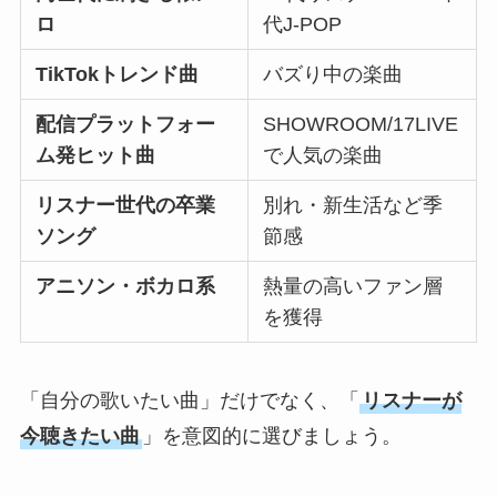
ロ
代J-POP
TikTokトレンド曲
バズり中の楽曲
配信プラットフォー
SHOWROOM/17LIVE
ム発ヒット曲
で人気の楽曲
リスナー世代の卒業
別れ・新生活など季
ソング
節感
アニソン・ボカロ系
熱量の高いファン層
を獲得
「自分の歌いたい曲」だけでなく、「
リスナーが
今聴きたい曲
」を意図的に選びましょう。