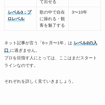
て出せる
レベル3：プ
歌の中で自在
3〜10年
ロレベル
に操れる・観
客を魅了する
ネット記事が言う「6ヶ月〜1年」は
レベル2の入
口
に過ぎません。
プロを目指す人にとっては、ここはまだスタート
ラインなのです。
それぞれを詳しく見ていきましょう。