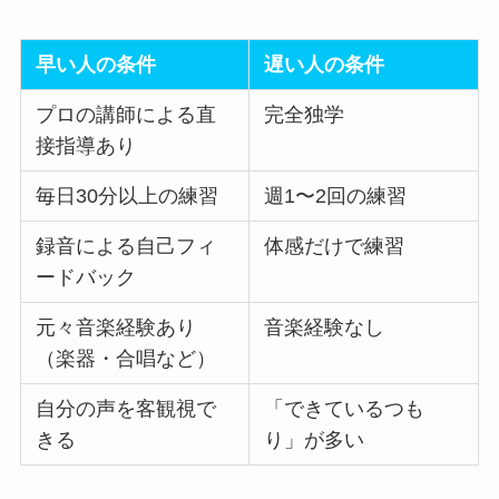
早い人の条件
遅い人の条件
プロの講師による直
完全独学
接指導あり
毎日30分以上の練習
週1〜2回の練習
録音による自己フィ
体感だけで練習
ードバック
元々音楽経験あり
音楽経験なし
（楽器・合唱など）
自分の声を客観視で
「できているつも
きる
り」が多い