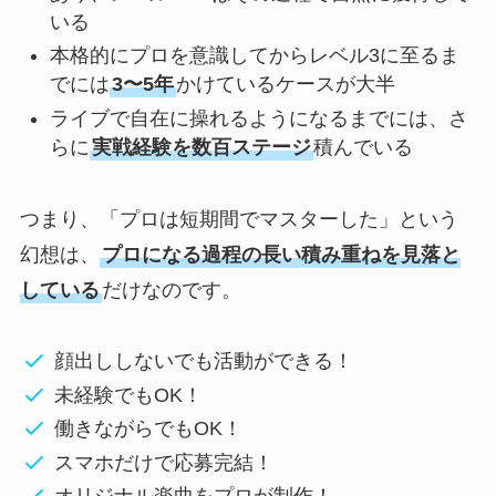
いる
本格的にプロを意識してからレベル3に至るま
でには
3〜5年
かけているケースが大半
ライブで自在に操れるようになるまでには、さ
らに
実戦経験を数百ステージ
積んでいる
つまり、「プロは短期間でマスターした」という
幻想は、
プロになる過程の長い積み重ねを見落と
している
だけなのです。
顔出ししないでも活動ができる！
未経験でもOK！
働きながらでもOK！
スマホだけで応募完結！