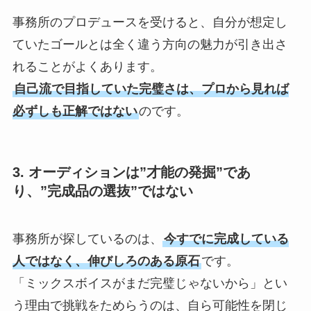
事務所のプロデュースを受けると、自分が想定し
ていたゴールとは全く違う方向の魅力が引き出さ
れることがよくあります。
自己流で目指していた完璧さは、プロから見れば
必ずしも正解ではない
のです。
3. オーディションは”才能の発掘”であ
り、”完成品の選抜”ではない
事務所が探しているのは、
今すでに完成している
人ではなく、伸びしろのある原石
です。
「ミックスボイスがまだ完璧じゃないから」とい
う理由で挑戦をためらうのは、自ら可能性を閉じ