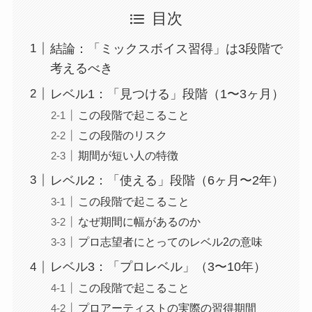
目次
結論：「ミックスボイス習得」は3段階で
考えるべき
レベル1：「見つける」段階（1〜3ヶ月）
この段階で起こること
この段階のリスク
期間が短い人の特徴
レベル2：「使える」段階（6ヶ月〜2年）
この段階で起こること
なぜ期間に幅があるのか
プロ志望者にとってのレベル2の意味
レベル3：「プロレベル」（3〜10年）
この段階で起こること
プロアーティストの実際の習得期間