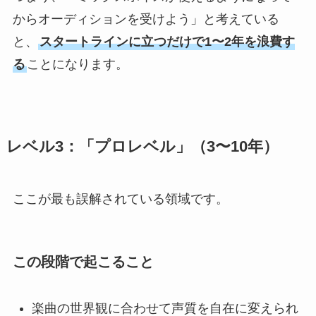
からオーディションを受けよう」と考えている
と、
スタートラインに立つだけで1〜2年を浪費す
る
ことになります。
TOP
ABOUT
レベル3：「プロレベル」（3〜10年）
ARTISTS
ここが最も誤解されている領域です。
VIDEO
この段階で起こること
AUDITION
楽曲の世界観に合わせて声質を自在に変えられ