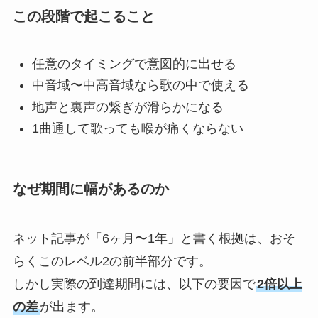
この段階で起こること
任意のタイミングで意図的に出せる
中音域〜中高音域なら歌の中で使える
地声と裏声の繋ぎが滑らかになる
1曲通して歌っても喉が痛くならない
なぜ期間に幅があるのか
ネット記事が「6ヶ月〜1年」と書く根拠は、おそ
らくこのレベル2の前半部分です。
しかし実際の到達期間には、以下の要因で
2倍以上
の差
が出ます。