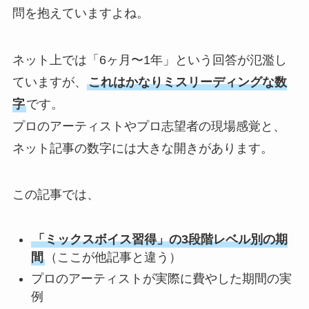
問を抱えていますよね。
ネット上では「6ヶ月〜1年」という回答が氾濫し
ていますが、
これはかなりミスリーディングな数
字
です。
プロのアーティストやプロ志望者の現場感覚と、
ネット記事の数字には大きな開きがあります。
この記事では、
「ミックスボイス習得」の3段階レベル別の期
間
（ここが他記事と違う）
プロのアーティストが実際に費やした期間の実
例