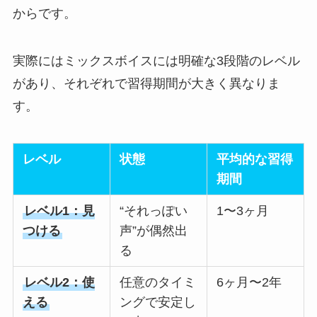
からです。
実際にはミックスボイスには明確な3段階のレベル
があり、それぞれで習得期間が大きく異なりま
す。
レベル
状態
平均的な習得
期間
レベル1：見
“それっぽい
1〜3ヶ月
つける
声”が偶然出
る
レベル2：使
任意のタイミ
6ヶ月〜2年
える
ングで安定し