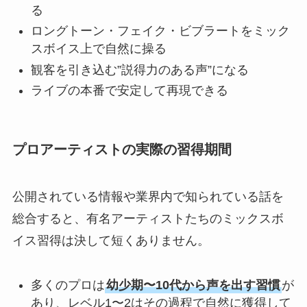
る
ロングトーン・フェイク・ビブラートをミック
NEWS
スボイス上で自然に操る
観客を引き込む”説得力のある声”になる
ライブの本番で安定して再現できる
LIVE
STAFF BLOG
プロアーティストの実際の習得期間
CONTACT
公開されている情報や業界内で知られている話を
総合すると、有名アーティストたちのミックスボ
イス習得は決して短くありません。
多くのプロは
幼少期〜10代から声を出す習慣
が
あり、レベル1〜2はその過程で自然に獲得して