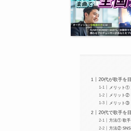
20代が歌手を
メリット①
メリット②
メリット③
20代で歌手を
方法① 歌
方法② S