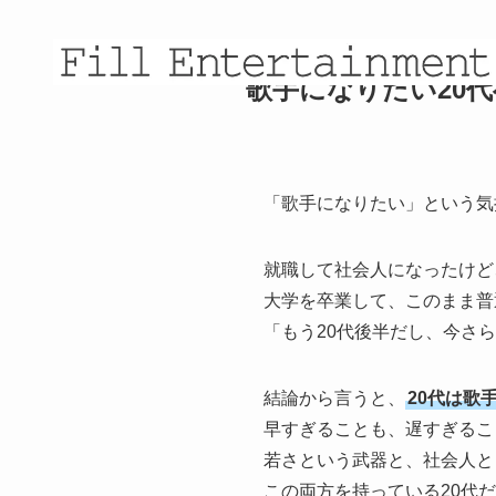
歌手になりたい20
「歌手になりたい」という気
就職して社会人になったけど
大学を卒業して、このまま普
「もう20代後半だし、今さ
結論から言うと、
20代は歌
早すぎることも、遅すぎるこ
若さという武器と、社会人と
この両方を持っている20代