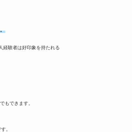
。
る社会人経験者は好印象を持たれる
らでもできます。
です。