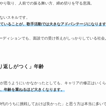
やり取り、人前での振る舞い方、締め切りを守る意識。
ないスキルです。
ていることが、歌手活動では大きなアドバンテージになります
inmentのオーディションでも、面談での受け答えがしっかりしてい
り返しがつく」年齢
動が思うようにいかなかったとしても、キャリアの修正はいく
、年齢を重ねるほど大きくなります。
「20代のうちに挑戦しておけば良かった」と思う方は本当に多い