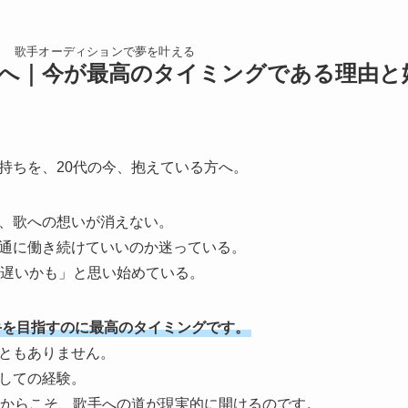
歌手オーディションで夢を叶える
代へ｜今が最高のタイミングである理由と
持ちを、20代の今、抱えている方へ。
、歌への想いが消えない。
通に働き続けていいのか迷っている。
ら遅いかも」と思い始めている。
手を目指すのに最高のタイミングです。
ともありません。
しての経験。
だからこそ、歌手への道が現実的に開けるのです。