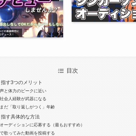
目次
目指す3つのメリット
 声と体力のピークに近い
 社会人経験が武器になる
 まだ「取り返しがつく」年齢
目指す具体的な方法
手オーディションに応募する（最もおすすめ）
NSで歌ってみた動画を投稿する