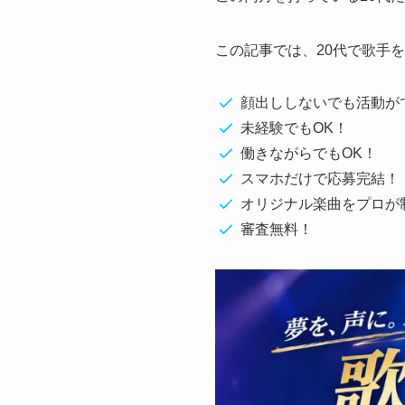
この記事では、20代で歌手
顔出ししないでも活動が
未経験でもOK！
働きながらでもOK！
スマホだけで応募完結！
オリジナル楽曲をプロが
審査無料！