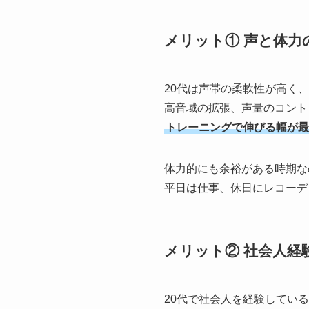
メリット① 声と体力
20代は声帯の柔軟性が高く
高音域の拡張、声量のコント
トレーニングで伸びる幅が最
体力的にも余裕がある時期な
平日は仕事、休日にレコーデ
メリット② 社会人経
20代で社会人を経験してい