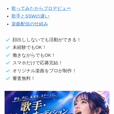
歌ってみたからプロデビュー
歌手とSSWの違い
楽曲配信の仕組み
顔出ししないでも活動ができる！
未経験でもOK！
働きながらでもOK！
スマホだけで応募完結！
オリジナル楽曲をプロが制作！
審査無料！