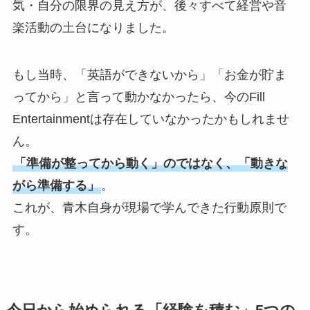
VIDEO
気・自分の限界の見え方が、後々すべて経営や音
楽活動の土台になりました。
AUDITION
もし当時、「英語ができないから」「お金が貯ま
ってから」と言って動かなかったら、今のFill
NEWS
Entertainmentは存在していなかったかもしれませ
ん。
LIVE
「準備が整ってから動く」のではなく、「動きな
がら準備する」
。
これが、青木自身が現場で学んできた行動原則で
STAFF BLOG
す。
CONTACT