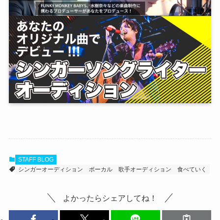
STAFF BLOG
シンガーオーディション
ボーカル
歌手オーディション
食べていく
よかったらシェアしてね！