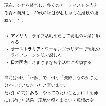
現在、会社を経営し、多くのアーティストを支え
る青木自身も、20代の頃はがむしゃらな経験の連
続でした。
アメリカ：
ライブ活動を通じて現地の音楽に触
れる
オーストラリア：
ワーキングホリデーで現地の
TOP
ライブシーンを肌で感じる
日本国内：
さまざまな音楽活動に没頭する
ABOUT
当時は何が「正解」で、何が「失敗」なのかさえ
分かっていなかったと言います。
ARTISTS
ただ目の前にある「やってみたいこと」に手を伸
ばし続けた結果、現地で得た出会い・現場の空