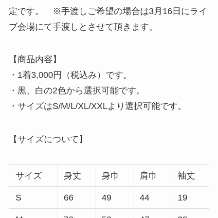
定です。 ※手渡しご希望の場合は3月16日にライ
TOP
ブ会場にて手渡しとさせて頂きます。
ABOUT
【商品内容】
・1着3,000円（税込み）です。
・黒、白の2色から選択可能です。
ARTISTS
・サイズはS/M/L/XL/XXLより選択可能です。
VIDEO
【サイズについて】
AUDITION
サイズ
身丈
身巾
肩巾
袖丈
S
66
49
44
19
NEWS