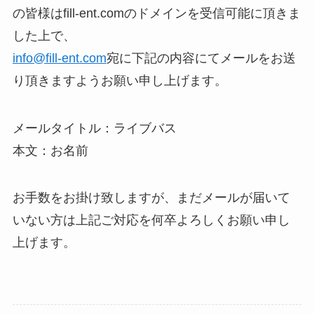
の皆様はfill-ent.comのドメインを受信可能に頂きま
した上で、
VIDEO
info@fill-ent.com
宛に下記の内容にてメールをお送
り頂きますようお願い申し上げます。
AUDITION
メールタイトル：ライブバス
本文：お名前
NEWS
お手数をお掛け致しますが、まだメールが届いて
LIVE
いない方は上記ご対応を何卒よろしくお願い申し
上げます。
STAFF BLOG