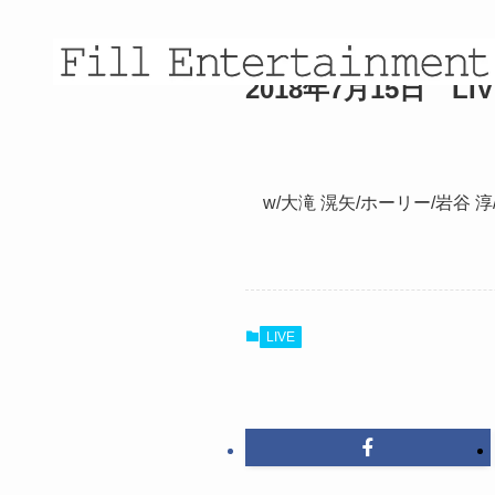
2018年7月15日 LIV
w/大滝 滉矢/ホーリー/岩谷 淳/
LIVE