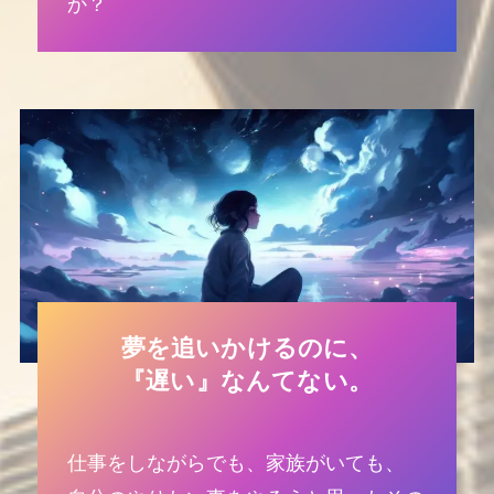
か？
夢を追いかけるのに、
『遅い』なんてない。
仕事をしながらでも、家族がいても、