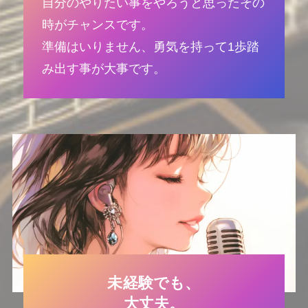
自分のやりたい事をやろうと思ったその
時がチャンスです。
準備はいりません、勇気を持って1歩踏
み出す事が大事です。
未経験でも、
大丈夫。