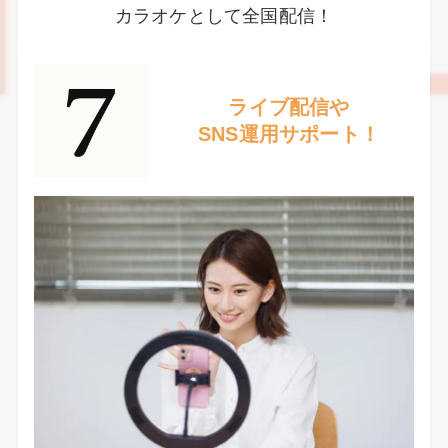
カラオケとして全国配信！
ライブ配信や
SNS運用サポート！