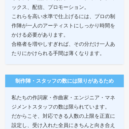
ックス、配信、プロモーション。
これらを高い水準で仕上げるには、プロの制
作陣が一人のアーティストにしっかり時間を
かける必要があります。
合格者を増やしすぎれば、その分だけ一人あ
たりにかけられる手間は薄くなります。
制作陣・スタッフの数には限りがあるため
私たちの作詞家・作曲家・エンジニア・マネ
ジメントスタッフの数は限られています。
だからこそ、対応できる人数の上限を正直に
設定し、受け入れた全員にきちんと向き合え