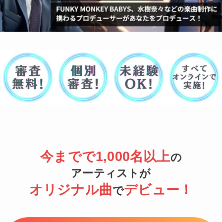
今までで
1,000名以上
の
アーティストが
オリジナル曲
デビュー！
で