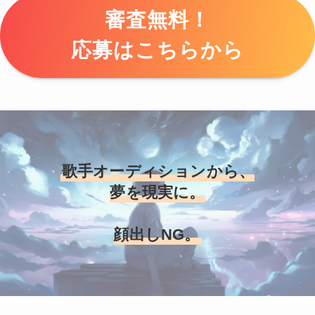
審査無料！
応募はこちらから
歌手オーディションから、
夢を現実に。
顔出しNG。