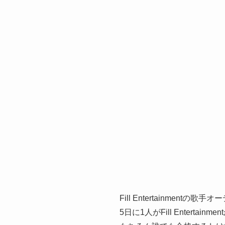
Fill Entertainmen
5日に1人がFill Entert