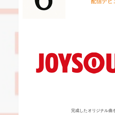
配信デビ
完成したオリジナル曲