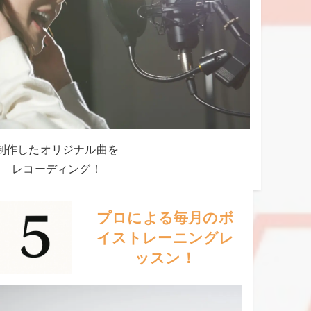
制作したオリジナル曲を
レコーディング！
プロによる毎月のボ
イストレーニングレ
ッスン！