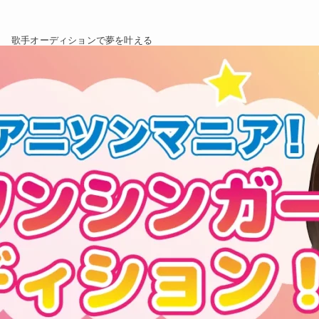
歌手オーディションで夢を叶える
マニア！アニソンシンガーオーディショ