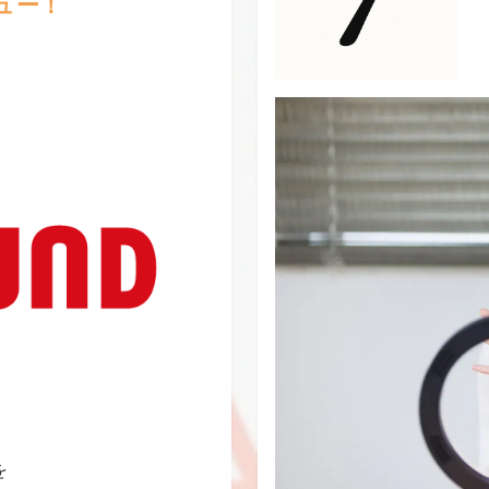
ュー！
を