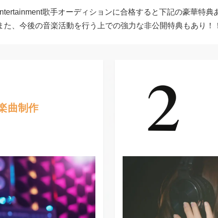
l Entertainment歌手オーディションに合格すると下記の豪華特
また、今後の音楽活動を行う上での強力な非公開特典もあり！
TOP
ABOUT
楽曲制作
ARTISTS
VIDEO
AUDITION