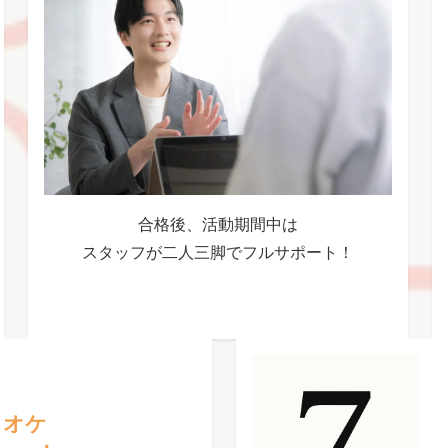
合格後、活動期間中は
スタッフが二人三脚でフルサポート！
ラオケ