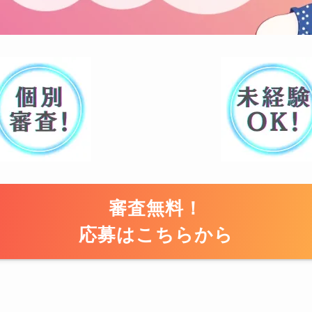
審査無料！
応募はこちらから