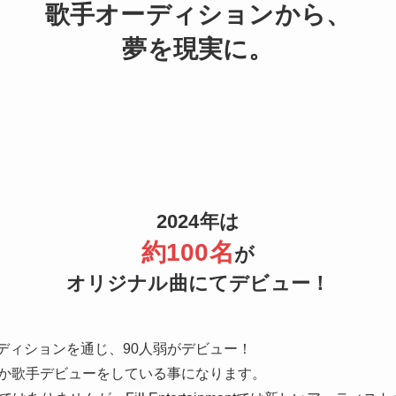
歌手オーディションから、
夢を現実に。
2024年は
約100名
が
オリジナル曲にてデビュー！
tの歌手オーディションを通じ、90人弱がデビュー！
ainmentか歌手デビューをしている事になります。