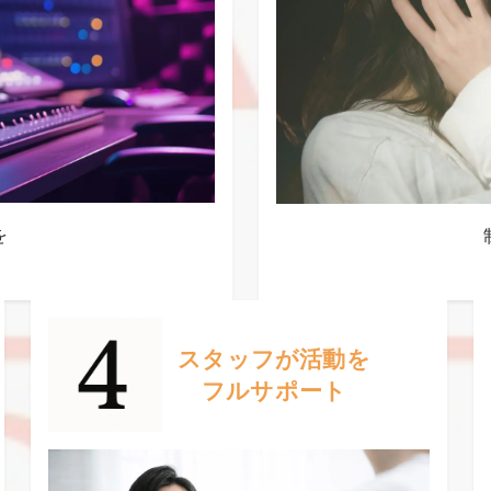
NEWS
LIVE
STAFF BLOG
を
CONTACT
スタッフが活動を
フルサポート