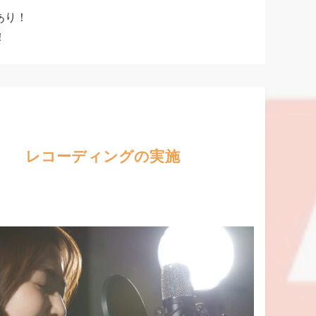
典あり！
！
レコーディングの実施